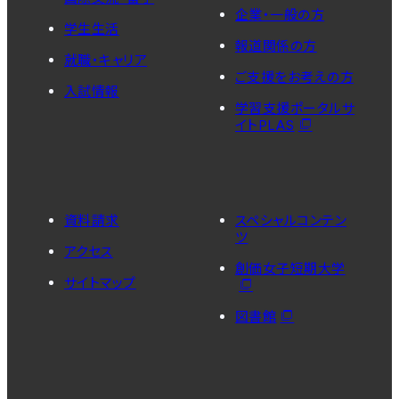
企業・一般の方
学生生活
報道関係の方
就職・キャリア
ご支援をお考えの方
入試情報
学習支援ポータルサ
イトPLAS
資料請求
スペシャルコンテン
ツ
アクセス
創価女子短期大学
サイトマップ
図書館