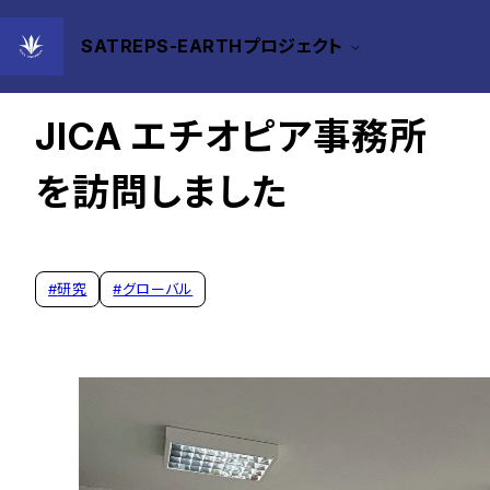
SATREPS-EARTHプロジェクト
2026年03月25日
JICA エチオピア事務所
を訪問しました
#
研究
#
グローバル