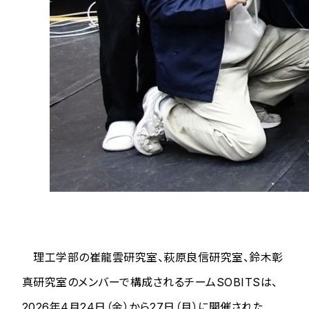
理工学部の崔龍雲研究室、萩原良信研究室、鈴木彰
真研究室のメンバーで構成されるチームSOBITSは、
2026年4月24日（金）から27日（月）に開催された