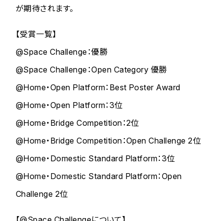
が期待されます。
【受賞一覧】
@Space Challenge：優勝
@Space Challenge：Open Category 優勝
@Home・Open Platform：Best Poster Award
@Home・Open Platform：3位
@Home・Bridge Competition：2位
@Home・Bridge Competition：Open Challenge 2位
@Home・Domestic Standard Platform：3位
@Home・Domestic Standard Platform：Open
Challenge 2位
【@Space Challengeについて】