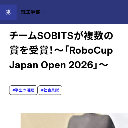
理工学部
2026年05月13日
チームSOBITSが複数の
賞を受賞！～「RoboCup
Japan Open 2026」～
#
学生の活躍
#
社会貢献