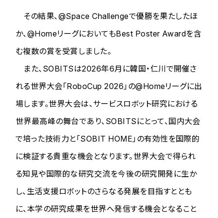
その結果、@Space Challengeで優勝を果たしたほ
か、@HomeリーグにおいてもBest Poster Awardを含
む複数の賞を受賞しました。
また、SOBITSは2026年6月に韓国・仁川で開催さ
れる世界大会「RoboCup 2026」の@Homeリーグに出
場します。世界大会は、サービスロボット研究における
世界最高峰の舞台であり、SOBITSにとって、国内大会
で培った技術力と「SOBIT HOME」の有効性を国際的
に検証する貴重な機会となります。世界大会で得られ
る知見や国際的な研究交流を今後の研究開発に生か
し、生活支援ロボットのさらなる発展を目指すととも
に、本学の研究成果を世界へ発信する機会となること