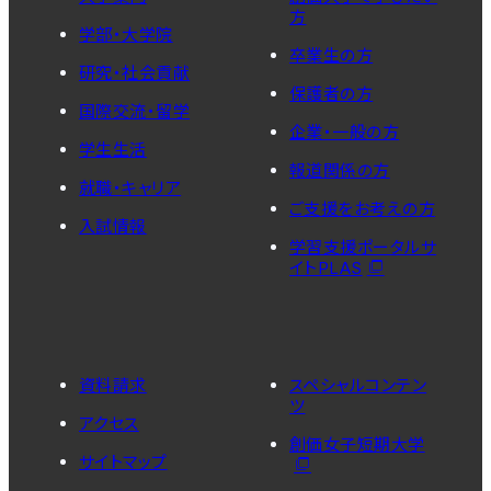
方
学部・大学院
卒業生の方
研究・社会貢献
保護者の方
国際交流・留学
企業・一般の方
学生生活
報道関係の方
就職・キャリア
ご支援をお考えの方
入試情報
学習支援ポータルサ
イトPLAS
資料請求
スペシャルコンテン
ツ
アクセス
創価女子短期大学
サイトマップ