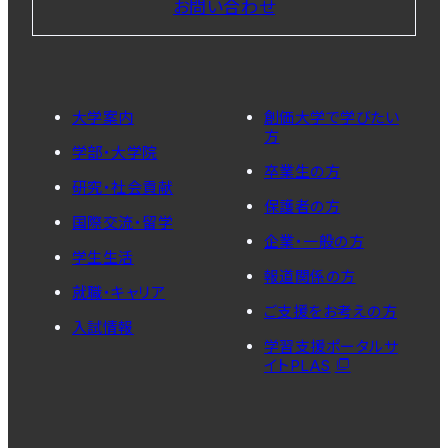
お問い合わせ
大学案内
創価大学で学びたい
方
学部・大学院
卒業生の方
研究・社会貢献
保護者の方
国際交流・留学
企業・一般の方
学生生活
報道関係の方
就職・キャリア
ご支援をお考えの方
入試情報
学習支援ポータルサ
イトPLAS