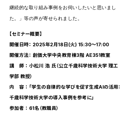
継続的な取り組み事例をお伺いしたいと思いまし
た。」等の声が寄せられました。
【セミナー概要】
開催日時： 2025年2月18日(火) 15:30～17:00
開催方法： 創価大学中央教育棟3階 AE351教室
講 師 ： 小松川 浩 氏（公立千歳科学技術大学 理工
学部 教授）
内 容 ： 「学生の自律的な学びを促す生成AIの活用：
千歳科学技術大学の導入事例を参考に」
参加者 ： 61名（教職員）