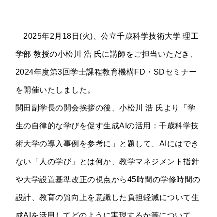
2025年2月18日(火)、公立千歳科学技術大学 理工
学部 教授の小松川 浩 氏に講師をご担当いただき、
2024年度第3回学士課程教育機構FD・SDセミナー
を開催いたしました。
関田副学長の開会挨拶の後、小松川 浩 氏より「学
生の自律的な学びを促す生成AIの活用：千歳科学技
術大学の導入事例を参考に」と題して、AIにはでき
ない「人の学び」とは何か、教学マネジメント指針
や大学設置基準改正の視点から45時間の学修時間の
設計、教育の質向上を意識した負担軽減について生
成AIを活用してどのように実現するか等について、