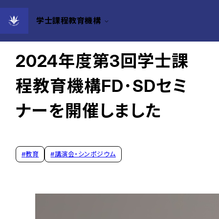
学士課程教育機構
2025年03月10日
2024年度第3回学士課
程教育機構FD･SDセミ
ナーを開催しました
#
教育
#
講演会・シンポジウム