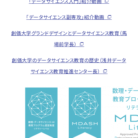
「データサイエンス入門」紹介動画
「データサイエンス副専攻」紹介動画
創価大学グランドデザインとデータサイエンス教育（馬
場前学長）
創価大学のデータサイエンス教育の歴史（浅井データ
サイエンス教育推進センター長）