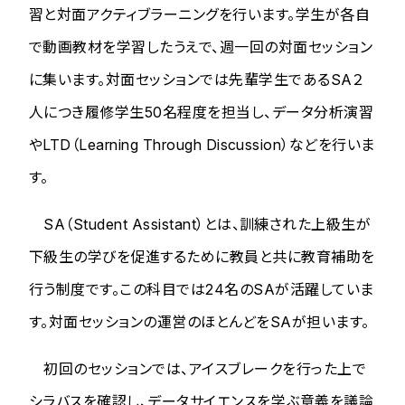
習と対面アクティブラーニングを行います。学生が各自
で動画教材を学習したうえで、週一回の対面セッション
に集います。対面セッションでは先輩学生であるSA２
人につき履修学生50名程度を担当し、データ分析演習
やLTD（Learning Through Discussion）などを行いま
す。
SA（Student Assistant）とは、訓練された上級生が
下級生の学びを促進するために教員と共に教育補助を
行う制度です。この科目では24名のSAが活躍していま
す。対面セッションの運営のほとんどをSAが担います。
初回のセッションでは、アイスブレークを行った上で
シラバスを確認し、データサイエンスを学ぶ意義を議論