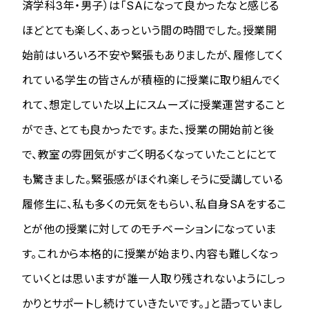
済学科3年・男子）は「SAになって良かったなと感じる
ほどとても楽しく、あっという間の時間でした。授業開
始前はいろいろ不安や緊張もありましたが、履修してく
れている学生の皆さんが積極的に授業に取り組んでく
れて、想定していた以上にスムーズに授業運営すること
ができ、とても良かったです。また、授業の開始前と後
で、教室の雰囲気がすごく明るくなっていたことにとて
も驚きました。緊張感がほぐれ楽しそうに受講している
履修生に、私も多くの元気をもらい、私自身SAをするこ
とが他の授業に対してのモチベーションになっていま
す。これから本格的に授業が始まり、内容も難しくなっ
ていくとは思いますが誰一人取り残されないようにしっ
かりとサポートし続けていきたいです。」と語っていまし