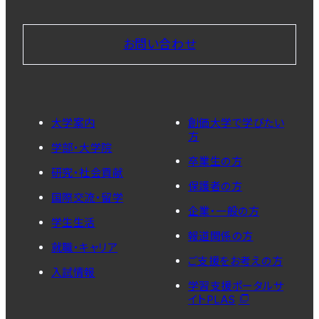
お問い合わせ
大学案内
創価大学で学びたい
方
学部・大学院
卒業生の方
研究・社会貢献
保護者の方
国際交流・留学
企業・一般の方
学生生活
報道関係の方
就職・キャリア
ご支援をお考えの方
入試情報
学習支援ポータルサ
イトPLAS