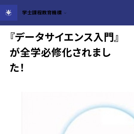
学士課程教育機構
2022年04月07日
『データサイエンス入門』
が全学必修化されまし
た！