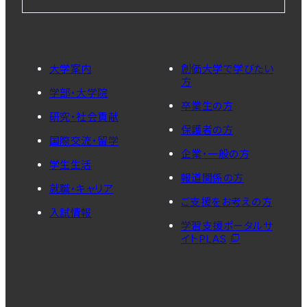
大学案内
創価大学で学びたい
方
学部・大学院
卒業生の方
研究・社会貢献
保護者の方
国際交流・留学
企業・一般の方
学生生活
報道関係の方
就職・キャリア
ご支援をお考えの方
入試情報
学習支援ポータルサ
イトPLAS