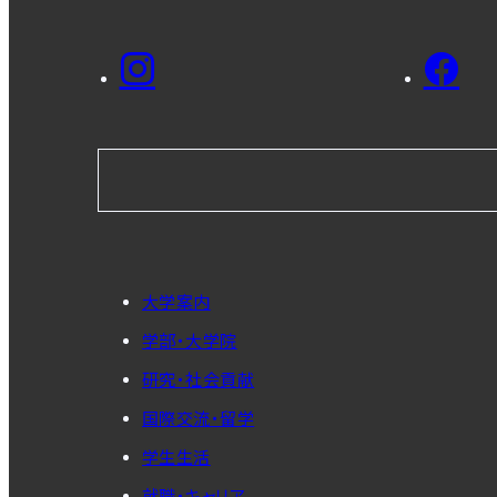
大学案内
学部・大学院
研究・社会貢献
国際交流・留学
学生生活
就職・キャリア