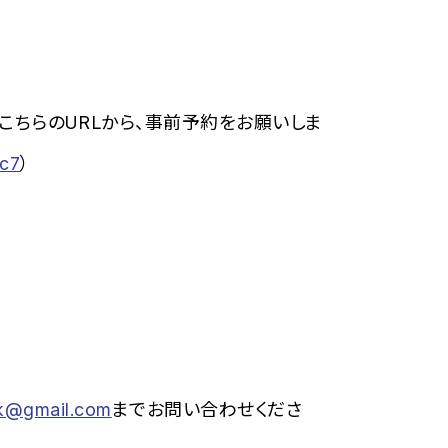
こちらのURLから、事前予約をお願いしま
bc7
）
sk@gmail.com
までお問い合わせくださ