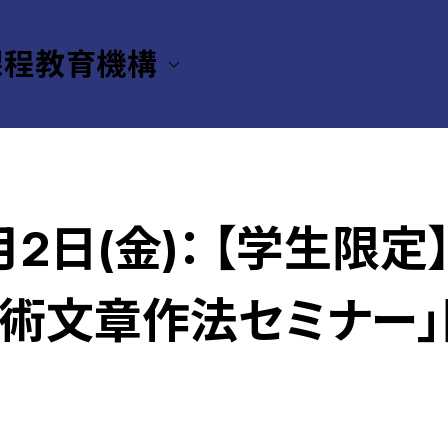
課程教育機構
s
 5月2日(金)： 【学生
術文章作法セミナー」