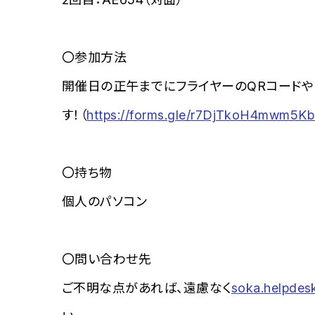
〇参加方法
開催日の正午までにフライヤーのQRコードや
す！（
https://forms.gle/r7DjTkoH4mwm5K
〇持ち物
個人のパソコン
〇問い合わせ先
ご不明な点があれば、遠慮なく
soka.helpde