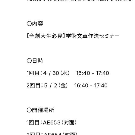
〇内容
【全創大生必見】学術文章作法セミナー
〇日時
1回目：４ / 30（水） 16:40 - 17:40
2回目：５ / ２（金） 16:40 - 17:40
〇開催場所
1回目：AE653（対面）
2回目：AE654（対面）