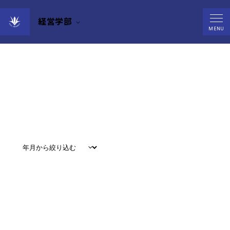
経営学部
Events
MENU
すべて
#
お知らせ
#
教育
#
研究
#
グローバル