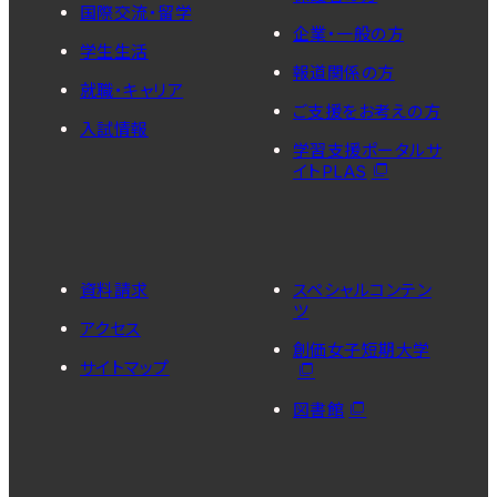
国際交流・留学
企業・一般の方
学生生活
報道関係の方
就職・キャリア
ご支援をお考えの方
入試情報
学習支援ポータルサ
イトPLAS
資料請求
スペシャルコンテン
ツ
アクセス
創価女子短期大学
サイトマップ
図書館