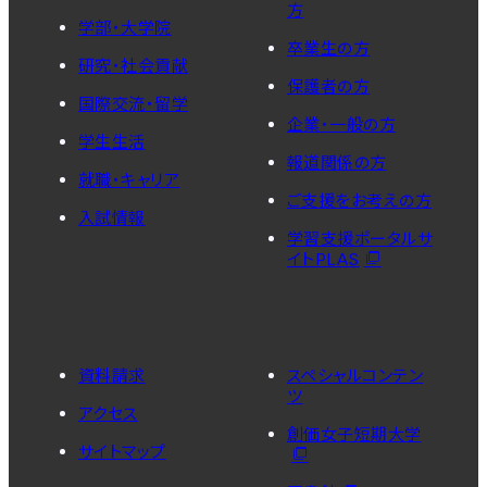
方
学部・大学院
卒業生の方
研究・社会貢献
保護者の方
国際交流・留学
企業・一般の方
学生生活
報道関係の方
就職・キャリア
ご支援をお考えの方
入試情報
学習支援ポータルサ
イトPLAS
資料請求
スペシャルコンテン
ツ
アクセス
創価女子短期大学
サイトマップ