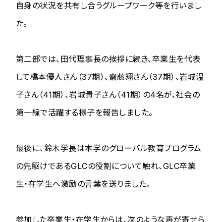
自身の状況を共有し合うグループワーク等を行いまし
た。
第二部では、田代理事長の挨拶に続き、卒業生を代表
して橋本優人さん（37期）、齋藤翔さん（37期）、岩城温
子さん（41期）、岩城貴子さん（41期）の4名が、社会の
第一線で活躍する様子を報告しました。
最後に、鈴木学長は本学のグローバル教育プログラム
の先駆けであるGLCの役割について触れ、GLC卒業
生・在学生へ激励の言葉を送りました。
参加した卒業生・在学生からは、次のような声が寄せら