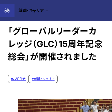
就職・キャリア
2022年09月16日
「グローバルリーダーカ
レッジ（GLC）15周年記念
総会」が開催されました
#
お知らせ
#
就職・キャリア