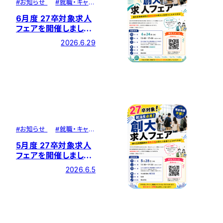
#
お知らせ
#
就職・キャリ
ア
6月度 27卒対象求人
フェアを開催しまし
た！
2026.6.29
#
お知らせ
#
就職・キャリ
ア
5月度 27卒対象求人
フェアを開催しまし
た！
2026.6.5