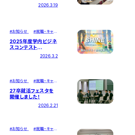
2026.3.19
#
お知らせ
#
就職・キャリ
ア
2025年度学内ビジネ
スコンテスト
「SHINE」が開催され
2026.3.2
ました
#
お知らせ
#
就職・キャリ
ア
27卒就活フェスタを
開催しました！
2026.2.21
#
お知らせ
#
就職・キャリ
ア