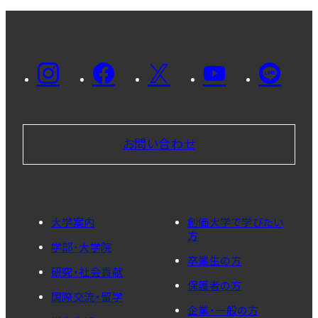
お問い合わせ
大学案内
創価大学で学びたい
方
学部・大学院
卒業生の方
研究・社会貢献
保護者の方
国際交流・留学
企業・一般の方