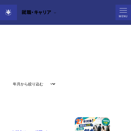
就職・キャリア
News
MENU
すべて
#
お知らせ
#
教育
#
研究
#
グローバル