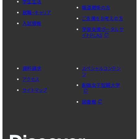
学生生活
報道関係の方
就職・キャリア
ご支援をお考えの方
入試情報
学習支援ポータルサ
イトPLAS
資料請求
スペシャルコンテン
ツ
アクセス
創価女子短期大学
サイトマップ
図書館