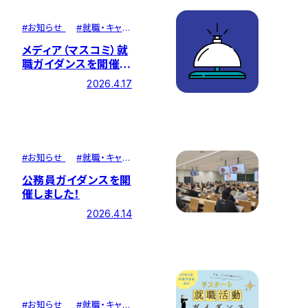
#
お知らせ
#
就職・キャリ
ア
メディア（マスコミ）就
職ガイダンスを開催し
ました！
2026.4.17
#
お知らせ
#
就職・キャリ
ア
公務員ガイダンスを開
催しました！
2026.4.14
#
お知らせ
#
就職・キャリ