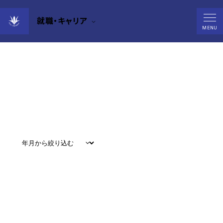
就職・キャリア
News
MENU
すべて
#
お知らせ
#
教育
#
研究
#
グローバル