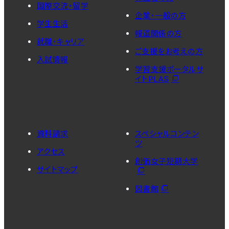
国際交流・留学
企業・一般の方
学生生活
報道関係の方
就職・キャリア
ご支援をお考えの方
入試情報
学習支援ポータルサ
イトPLAS
資料請求
スペシャルコンテン
ツ
アクセス
創価女子短期大学
サイトマップ
図書館