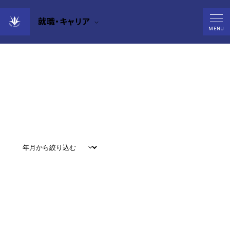
就職・キャリア
News
MENU
すべて
#
お知らせ
#
教育
#
研究
#
グローバル