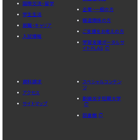
国際交流・留学
企業・一般の方
学生生活
報道関係の方
就職・キャリア
ご支援をお考えの方
入試情報
学習支援ポータルサ
イトPLAS
資料請求
スペシャルコンテン
ツ
アクセス
創価女子短期大学
サイトマップ
図書館