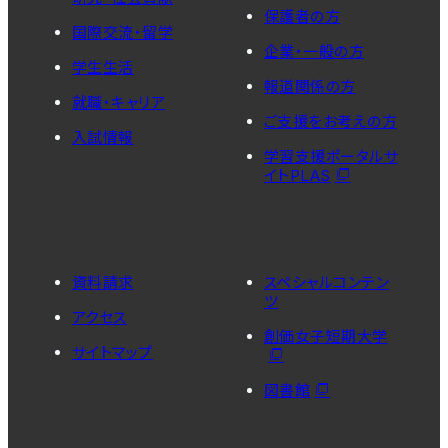
保護者の方
国際交流・留学
企業・一般の方
学生生活
報道関係の方
就職・キャリア
ご支援をお考えの方
入試情報
学習支援ポータルサ
イトPLAS
資料請求
スペシャルコンテン
ツ
アクセス
創価女子短期大学
サイトマップ
図書館