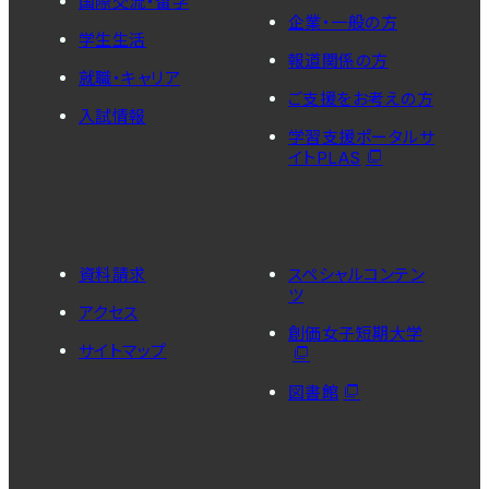
国際交流・留学
企業・一般の方
学生生活
報道関係の方
就職・キャリア
ご支援をお考えの方
入試情報
学習支援ポータルサ
イトPLAS
資料請求
スペシャルコンテン
ツ
アクセス
創価女子短期大学
サイトマップ
図書館