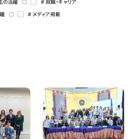
学生の活躍
# 就職・キャリア
活躍
# メディア掲載