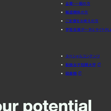
企業・一般の方
報道関係の方
ご支援をお考えの方
学習支援ポータルサイトPL
スペシャルコンテンツ
創価女子短期大学
図書館