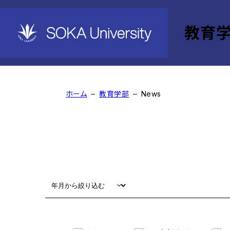
教育
News
ホーム
教育学部
News