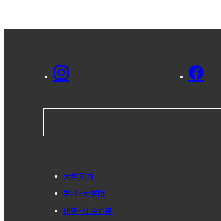
大学案内
学部・大学院
研究・社会貢献