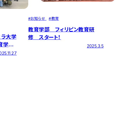
#
お知らせ
#
教育
教育学部 フィリピン教育研
カラ大学
修 スタート！
育学部
2025.3.5
との交
025.11.27