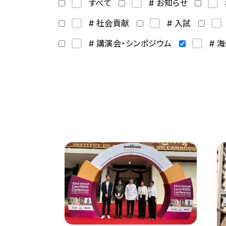
すべて
# お知らせ
# 社会貢献
# 入試
# 講演会・シンポジウム
# 