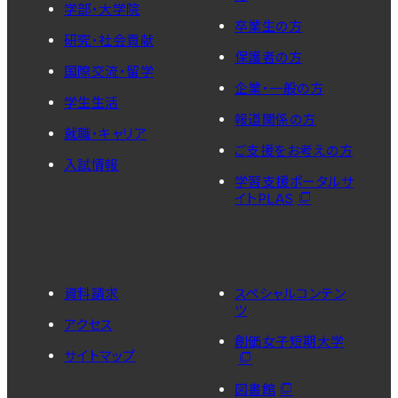
学部・大学院
卒業生の方
研究・社会貢献
保護者の方
国際交流・留学
企業・一般の方
学生生活
報道関係の方
就職・キャリア
ご支援をお考えの方
入試情報
学習支援ポータルサ
イトPLAS
資料請求
スペシャルコンテン
ツ
アクセス
創価女子短期大学
サイトマップ
図書館