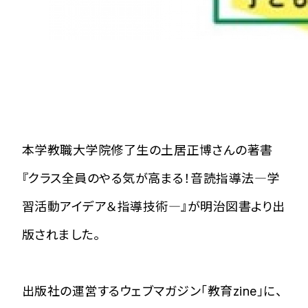
本学教職大学院修了生の土居正博さんの著書
『クラス全員のやる気が高まる！音読指導法―学
習活動アイデア＆指導技術―』が明治図書より出
版されました。
出版社の運営するウェブマガジン「教育zine」に、