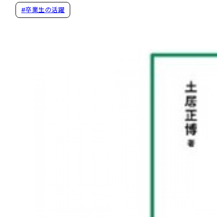
#
卒業生の活躍