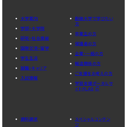
大学案内
創価大学で学びたい
方
学部・大学院
卒業生の方
研究・社会貢献
保護者の方
国際交流・留学
企業・一般の方
学生生活
報道関係の方
就職・キャリア
ご支援をお考えの方
入試情報
学習支援ポータルサ
イトPLAS
資料請求
スペシャルコンテン
ツ