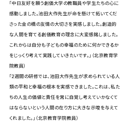
「中日友好を願う創価大学の教職員や学生たちの心に
感動しました。池田大作先生が命を懸けて拓いてくだ
さった金の橋の友情の大切さを実感しました。創造的
な人間を育てる創価教育の理念に大変感銘しました。
これからは自分も子どもの幸福のために何かできるか
をじっくり考えて実践していきたいです。」（北京教育学
院教員）
「2週間の研修では、池田大作先生が求められている人
類の平和と幸福の根本を実感できました。これは、私た
ちの人生の価値と責任を常に自覚し考えていかなくて
はならないという人間の在り方に大きな示唆を与えて
くれました。」（北京教育学院教員）