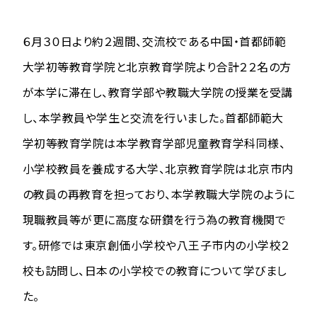
６月３０日より約２週間、交流校である中国・首都師範
大学初等教育学院と北京教育学院より合計２２名の方
が本学に滞在し、教育学部や教職大学院の授業を受講
し、本学教員や学生と交流を行いました。首都師範大
学初等教育学院は本学教育学部児童教育学科同様、
小学校教員を養成する大学、北京教育学院は北京市内
の教員の再教育を担っており、本学教職大学院のように
現職教員等が更に高度な研鑽を行う為の教育機関で
す。研修では東京創価小学校や八王子市内の小学校２
校も訪問し、日本の小学校での教育について学びまし
た。