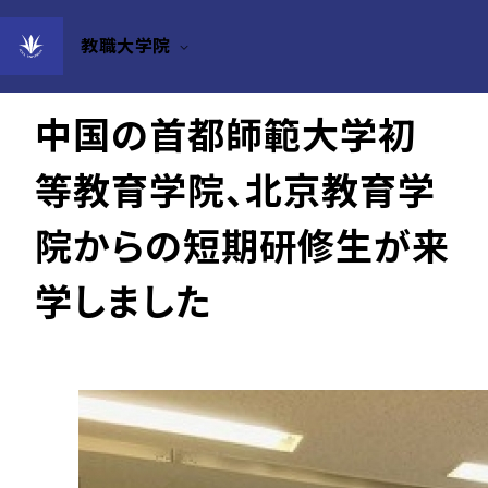
教職大学院
2024年07月16日
中国の首都師範大学初
等教育学院、北京教育学
院からの短期研修生が来
学しました