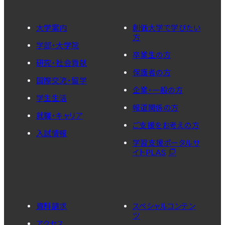
大学案内
創価大学で学びたい
方
学部・大学院
卒業生の方
研究・社会貢献
保護者の方
国際交流・留学
企業・一般の方
学生生活
報道関係の方
就職・キャリア
ご支援をお考えの方
入試情報
学習支援ポータルサ
イトPLAS
資料請求
スペシャルコンテン
ツ
アクセス