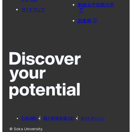
創価女子短期大学
サイトマップ
図書館
利用規約
個人情報保護方針
サイトポリシー
© Soka University.