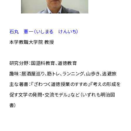
石丸 憲一（いしまる けんいち）
本学教職大学院 教授
研究分野：国語科教育、道徳教育
趣味：居酒屋巡り、筋トレ、ランニング、山歩き、逃避旅
主な著書：『ざわつく道徳授業のすすめ』『考えの形成を
促す文学の発問・交流モデル』など（いずれも明治図
書）