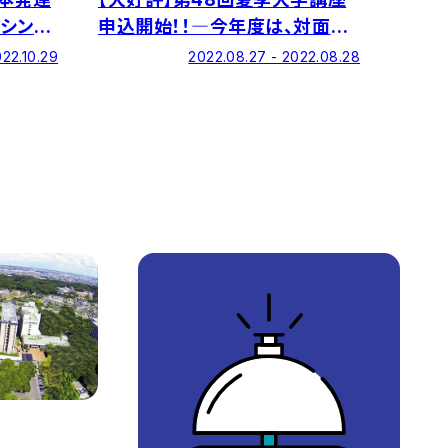
シンポ
申込開始！！―今年度は、対面講
座とオンライン配信講座を実施！
022.10.29
2022.08.27 - 2022.08.28