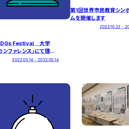
第1回世界市民教育シン
ムを開催します
2022.10.22 - 2
DGs Festival 大学
sカンファレンス」にて理工
戸田龍樹学部長が講演し
2022.05.14 - 2022.05.14