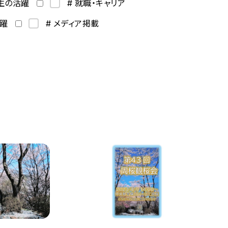
学生の活躍
# 就職・キャリア
活躍
# メディア掲載