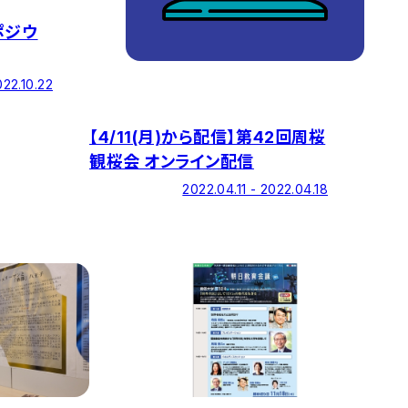
ポジウ
022.10.22
【4/11(月)から配信】第42回周桜
観桜会 オンライン配信
2022.04.11 - 2022.04.18