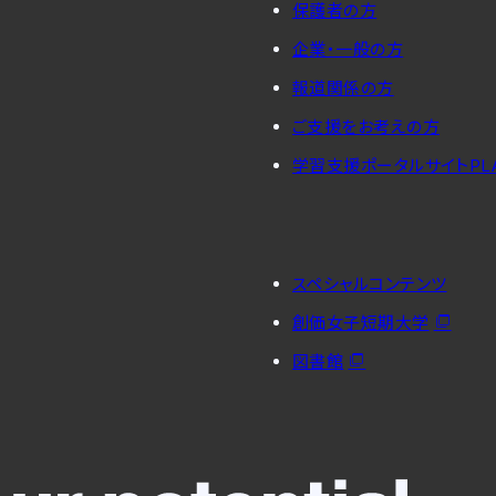
保護者の方
企業・一般の方
報道関係の方
ご支援をお考えの方
学習支援ポータルサイトPL
スペシャルコンテンツ
創価女子短期大学
図書館