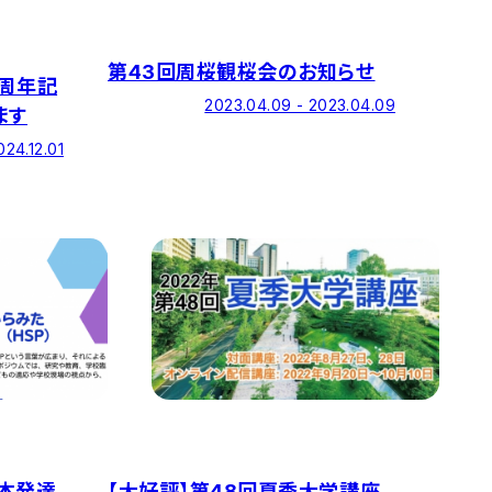
第43回周桜観桜会のお知らせ
0周年記
2023.04.09 - 2023.04.09
ます
024.12.01
日本発達
【大好評】第48回夏季大学講座