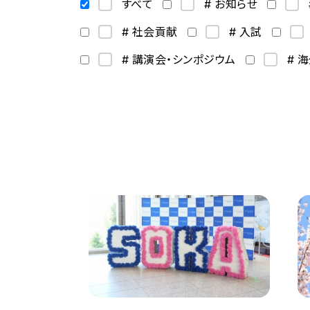
すべて
# お知らせ
# 社会貢献
# 入試
# 講演会・シンポジウム
# 