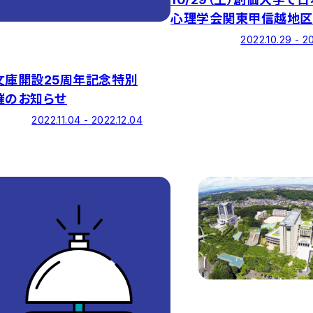
心理学会関東甲信越地区
ジウムが開催
2022.10.29 - 2
文庫開設25周年記念特別
催のお知らせ
2022.11.04 - 2022.12.04