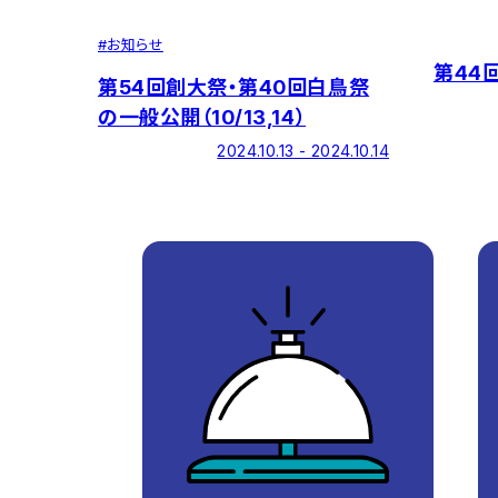
#
お知らせ
第44
第54回創大祭・第40回白鳥祭
の一般公開（10/13,14）
2024.10.13 - 2024.10.14