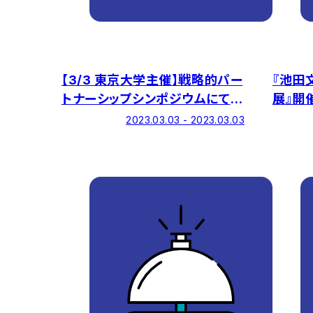
【3/3 東京大学主催】戦略的パー
『池田
トナーシップシンポジウムにて本
展』開
学が事例紹介します
2023.03.03 - 2023.03.03