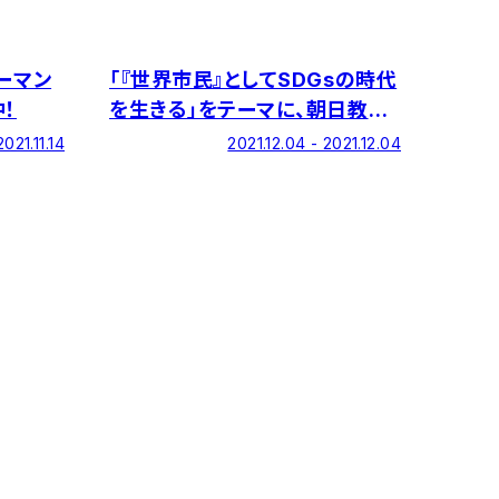
ーマン
「『世界市民』としてSDGsの時代
！
を生きる」をテーマに、朝日教育
会議2021フォーラムを開催しま
2021.11.14
2021.12.04 - 2021.12.04
す