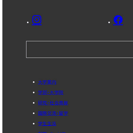
大学案内
学部・大学院
研究・社会貢献
国際交流・留学
学生生活