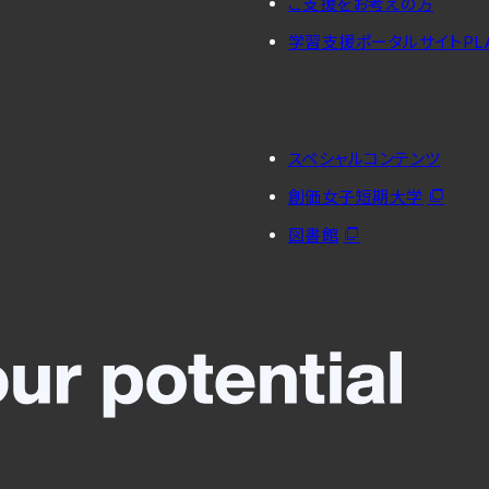
ご支援をお考えの方
学習支援ポータルサイトPL
スペシャルコンテンツ
創価女子短期大学
図書館