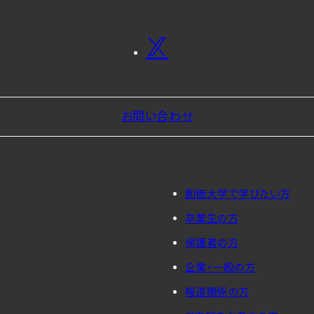
お問い合わせ
創価大学で学びたい方
卒業生の方
保護者の方
企業・一般の方
報道関係の方