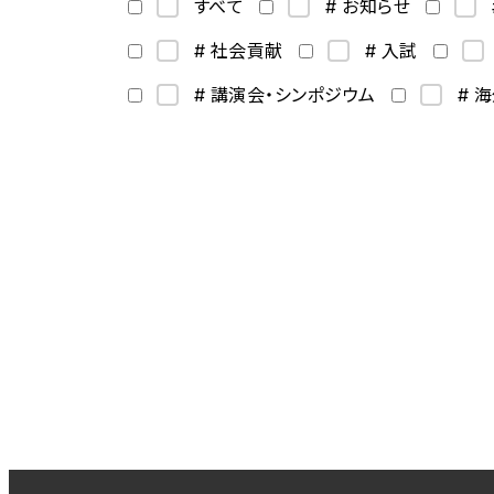
すべて
# お知らせ
# 社会貢献
# 入試
# 講演会・シンポジウム
# 