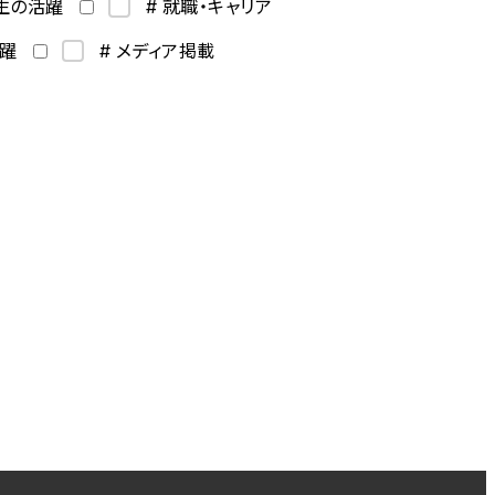
学生の活躍
# 就職・キャリア
活躍
# メディア掲載