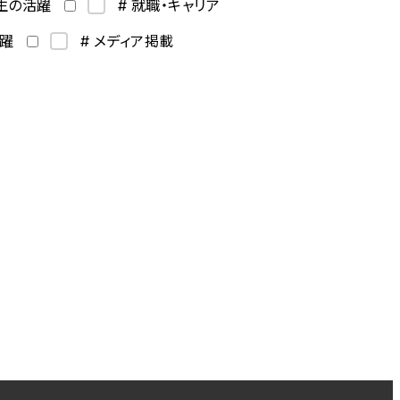
学生の活躍
# 就職・キャリア
活躍
# メディア掲載