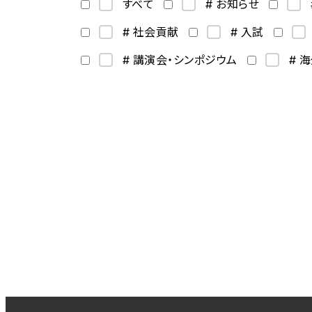
すべて
# お知らせ
# 社会貢献
# 入試
# 講演会・シンポジウム
# 