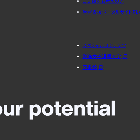
ご支援をお考えの方
学習支援ポータルサイトPL
スペシャルコンテンツ
創価女子短期大学
図書館