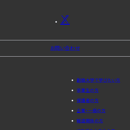
お問い合わせ
創価大学で学びたい方
卒業生の方
保護者の方
企業・一般の方
報道関係の方