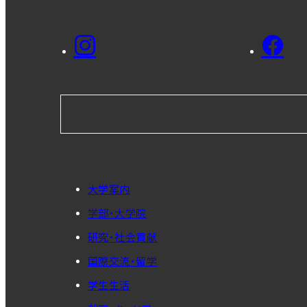
大学案内
学部・大学院
研究・社会貢献
国際交流・留学
学生生活