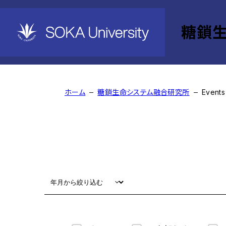
糖鎖
Events
ホーム
糖鎖生命システム融合研究所
Events