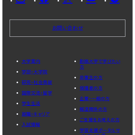
お問い合わせ
大学案内
創価大学で学びたい
方
学部・大学院
卒業生の方
研究・社会貢献
保護者の方
国際交流・留学
企業・一般の方
学生生活
報道関係の方
就職・キャリア
ご支援をお考えの方
入試情報
学習支援ポータルサ