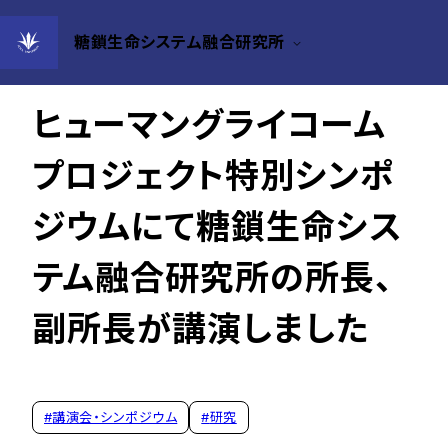
糖鎖生命システム融合研究所
2021年12月08日
ヒューマングライコーム
プロジェクト特別シンポ
ジウムにて糖鎖生命シス
テム融合研究所の所長、
副所長が講演しました
#
講演会・シンポジウム
#
研究