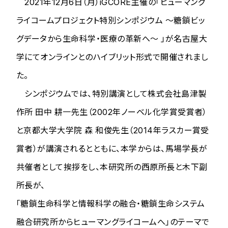
2021年12月6日（月）iGCORE主催の「ヒューマング
ライコームプロジェクト特別シンポジウム ～糖鎖ビッ
グデータから生命科学・医療の革新へ～ 」が名古屋大
学にてオンラインとのハイブリット形式で開催されまし
た。
シンポジウムでは、特別講演として株式会社島津製
作所 田中 耕一先生（2002年ノーベル化学賞受賞者）
と京都大学大学院 森 和俊先生（2014年ラスカー賞受
賞者）が講演されるとともに、本学からは、馬場学長が
共催者として挨拶をし、本研究所の西原所長と木下副
所長が、
「糖鎖生命科学と情報科学の融合・糖鎖生命システム
融合研究所からヒューマングライコームへ」のテーマで