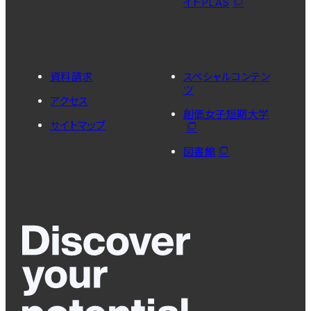
イトPLAS
資料請求
スペシャルコンテン
ツ
アクセス
創価女子短期大学
サイトマップ
図書館