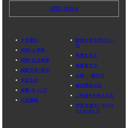
お問い合わせ
大学案内
創価大学で学びたい
方
学部・大学院
卒業生の方
研究・社会貢献
保護者の方
国際交流・留学
企業・一般の方
学生生活
報道関係の方
就職・キャリア
ご支援をお考えの方
入試情報
学習支援ポータルサ
イトPLAS