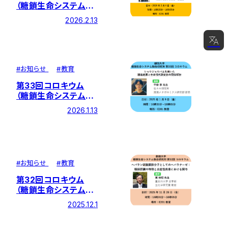
（糖鎖生命システム融
合研究所）対面にて開
2026.2.13
催しました
日本語
#
お知らせ
#
教育
English
第33回コロキウム
（糖鎖生命システム融
合研究所）対面にて開
2026.1.13
催しました
#
お知らせ
#
教育
第32回コロキウム
（糖鎖生命システム融
合研究所）対面にて開
2025.12.1
催しました