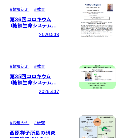
#
お知らせ
#
教育
第36回コロキウム
（糖鎖生命システム融
合研究所）対面にて開
2026.5.18
催しました
#
お知らせ
#
教育
第35回コロキウム
（糖鎖生命システム融
合研究所）対面にて開
2026.4.17
催しました
#
お知らせ
#
研究
西原祥子所長の研究