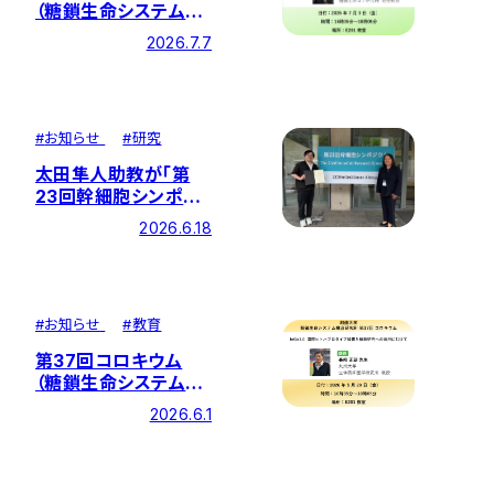
（糖鎖生命システム融
合研究所）対面にて開
2026.7.7
催しました
#
お知らせ
#
研究
太田隼人助教が「第
23回幹細胞シンポジ
ウム」にてポスター賞
2026.6.18
を受賞
#
お知らせ
#
教育
第37回コロキウム
（糖鎖生命システム融
合研究所）対面にて開
2026.6.1
催しました