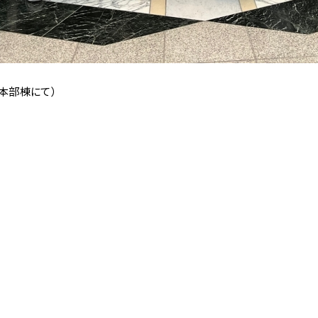
（本部棟にて）