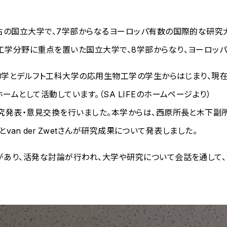
最古の国立大学で、7学部からなるヨーロッパ有数の国際的な研究
理工学分野に重点を置いた国立大学で、8学部からなり、ヨーロッ
生物学とデルフト工科大学の応用生物工学の学生からはじまり、現在
ームとして活動しています。（SA LIFEのホームページより）
研究発表・意見交換を行いました。本学からは、西原所長と木下
士とvan der Zwetさんが研究成果について発表しました。
問があり、活発な討論が行われ、大学や研究について会話を通して