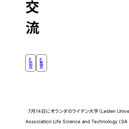
交
流
#
#
研
教
究
育
7月14日にオランダのライデン大学（Leiden Univers
Association Life Science and T