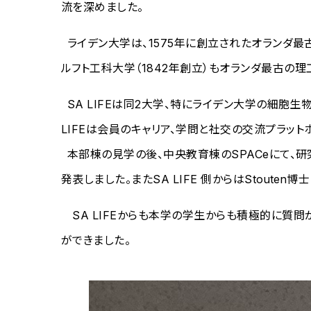
流を深めました。
ライデン大学は、1575年に創立されたオランダ
ルフト工科大学（1842年創立）もオランダ最古の
SA LIFEは同2大学、特にライデン大学の細胞
LIFEは会員のキャリア、学問と社交の交流プラットホ
本部棟の見学の後、中央教育棟のSPACeにて、
発表しました。またSA LIFE 側からはStouten博
SA LIFEからも本学の学生からも積極的に質
ができました。