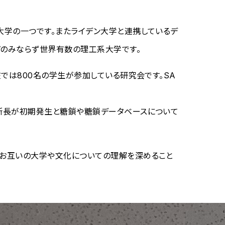
大学の一つです。またライデン大学と連携しているデ
パのみならず世界有数の理工系大学です。
では800名の学生が参加している研究会です。SA
副所長が初期発生と糖鎖や糖鎖データベースについて
、お互いの大学や文化についての理解を深めること