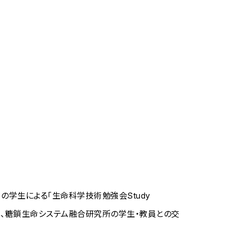
ology）の学生による「生命科学技術勉強会Study
創価大学を訪問し、糖鎖生命システム融合研究所の学生・教員との交