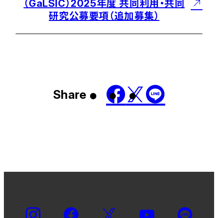
（GaLSIC）2025年度 共同利用・共同
研究公募要項（追加募集）
Share