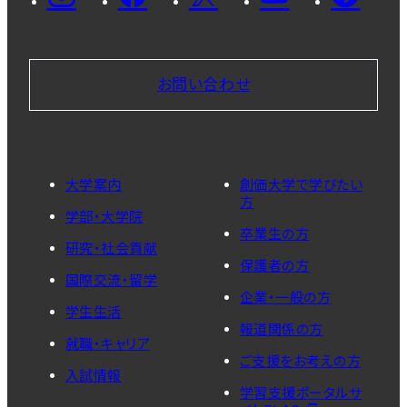
お問い合わせ
大学案内
創価大学で学びたい
方
学部・大学院
卒業生の方
研究・社会貢献
保護者の方
国際交流・留学
企業・一般の方
学生生活
報道関係の方
就職・キャリア
ご支援をお考えの方
入試情報
学習支援ポータルサ