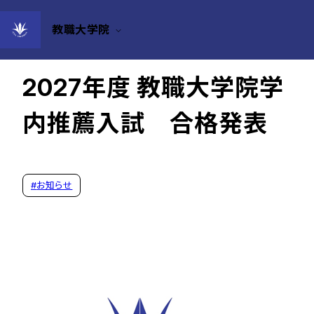
教職大学院
2026年05月22日
2027年度 教職大学院学
内推薦入試 合格発表
#
お知らせ