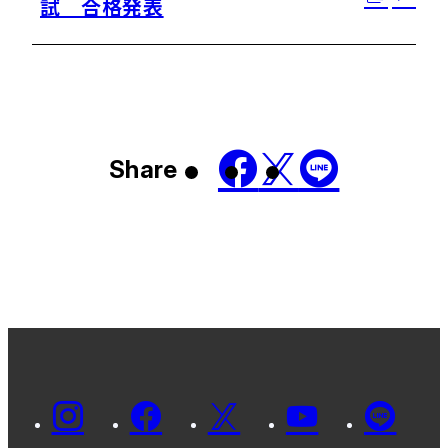
試 合格発表
Share