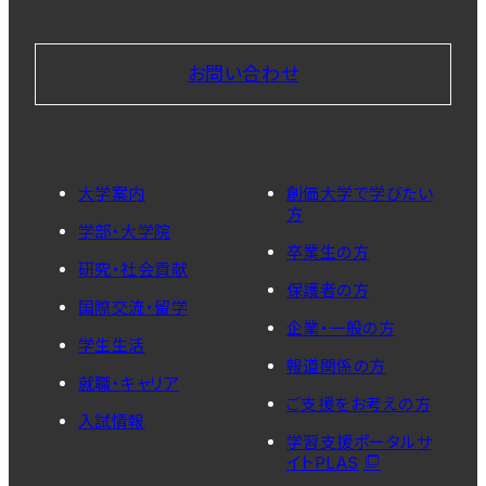
お問い合わせ
大学案内
創価大学で学びたい
方
学部・大学院
卒業生の方
研究・社会貢献
保護者の方
国際交流・留学
企業・一般の方
学生生活
報道関係の方
就職・キャリア
ご支援をお考えの方
入試情報
学習支援ポータルサ
イトPLAS