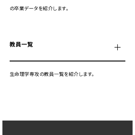
の卒業データを紹介します。
教員一覧
生命理学専攻の教員一覧を紹介します。