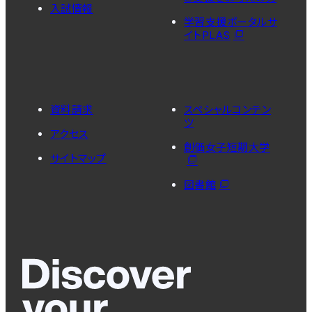
入試情報
学習支援ポータルサ
イトPLAS
資料請求
スペシャルコンテン
ツ
アクセス
創価女子短期大学
サイトマップ
図書館