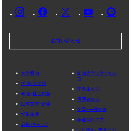
お問い合わせ
大学案内
創価大学で学びたい
方
学部・大学院
卒業生の方
研究・社会貢献
保護者の方
国際交流・留学
企業・一般の方
学生生活
報道関係の方
就職・キャリア
ご支援をお考えの方