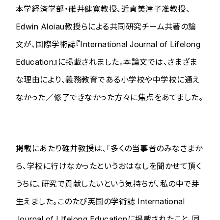
本学経済学部・碓井健寛教授、近貞美津子准教授、
Edwin Aloiau教授らによる共同研究チーム共著の論
文が、国際学術誌『International Journal of Lifelong
Education』に掲載されました。本論文では、さまざま
な理由により、義務教育である小学校や中学校に通え
なかった／修了できなかった方々に焦点をあてました。
掲載にあたり碓井教授は、「多くの当事者のみなさまか
ら、学校に行けなかったというおはなしを聞かせて頂く
うちに、研究で貢献したいという気持ちが、私の中で芽
生えました。このたび英国の学術誌 International
Journal of LIfelong Educationに掲載されたこと、同