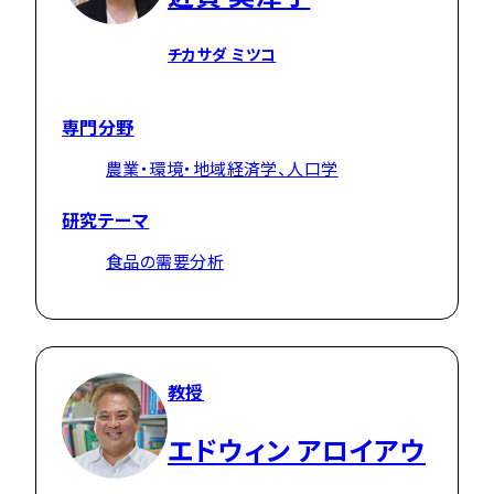
チカサダ ミツコ
専門分野
農業・環境・地域経済学、人口学
研究テーマ
食品の需要分析
教授
エドウィン アロイアウ