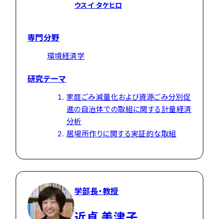
ウスイ タケヒロ
専門分野
環境経済学
研究テーマ
家庭ごみ減量化および資源ごみ分別促
進の自治体での取組に関する計量経済
分析
居場所作りに関する実証的な取組
学部長・教授
近貞 美津子