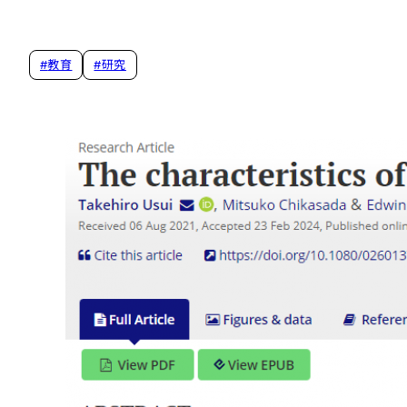
#
教育
#
研究