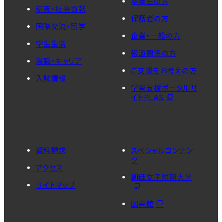
卒業生の方
研究・社会貢献
保護者の方
国際交流・留学
企業・一般の方
学生生活
報道関係の方
就職・キャリア
ご支援をお考えの方
入試情報
学習支援ポータルサ
イトPLAS
資料請求
スペシャルコンテン
ツ
アクセス
創価女子短期大学
サイトマップ
図書館