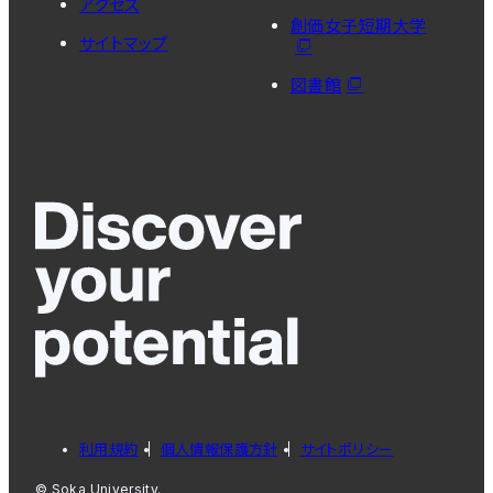
アクセス
創価女子短期大学
サイトマップ
図書館
利用規約
個人情報保護方針
サイトポリシー
© Soka University.