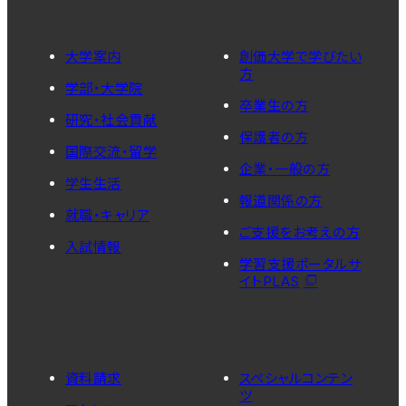
大学案内
創価大学で学びたい
方
学部・大学院
卒業生の方
研究・社会貢献
保護者の方
国際交流・留学
企業・一般の方
学生生活
報道関係の方
就職・キャリア
ご支援をお考えの方
入試情報
学習支援ポータルサ
イトPLAS
資料請求
スペシャルコンテン
ツ