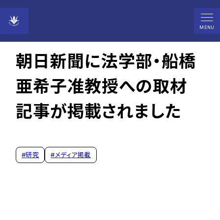
2026年06月05日
MENU
朝日新聞に法学部・船橋
亜希子准教授への取材
記事が掲載されました
#
研究
#
メディア掲載