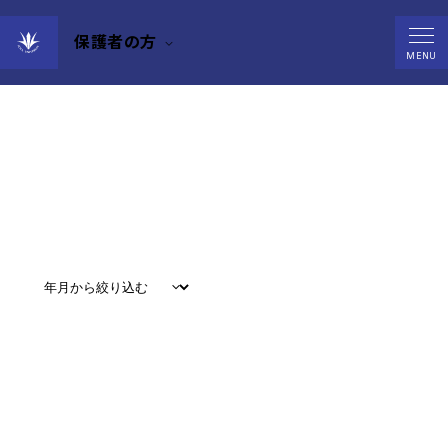
保護者の方
Events
MENU
すべて
#
お知らせ
#
教育
#
研究
#
グローバル