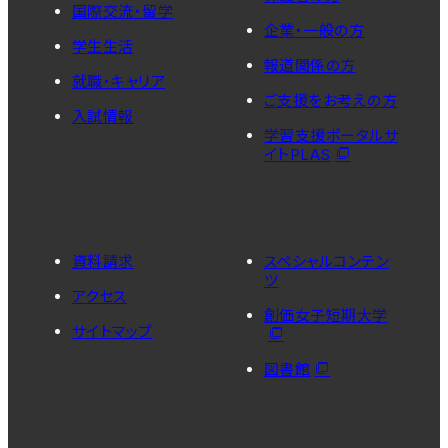
国際交流・留学
企業・一般の方
学生生活
報道関係の方
就職・キャリア
ご支援をお考えの方
入試情報
学習支援ポータルサ
イトPLAS
資料請求
スペシャルコンテン
ツ
アクセス
創価女子短期大学
サイトマップ
図書館