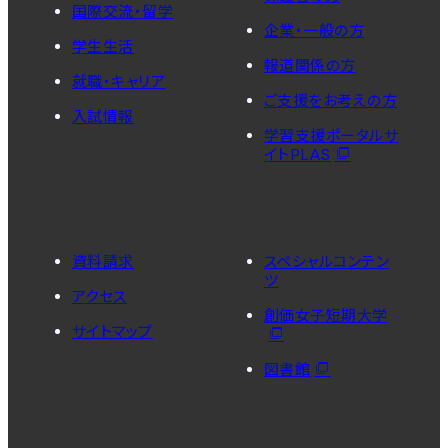
国際交流・留学
企業・一般の方
学生生活
報道関係の方
就職・キャリア
ご支援をお考えの方
入試情報
学習支援ポータルサ
イトPLAS
資料請求
スペシャルコンテン
ツ
アクセス
創価女子短期大学
サイトマップ
図書館