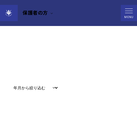
保護者の方
Events
MENU
すべて
#
お知らせ
#
教育
#
研究
#
グローバル