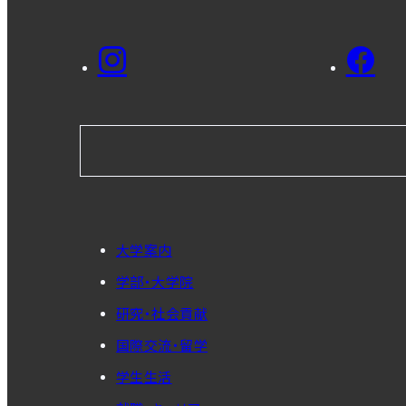
大学案内
学部・大学院
研究・社会貢献
国際交流・留学
学生生活