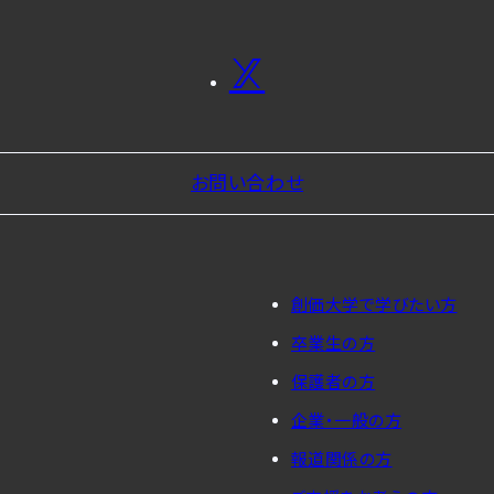
お問い合わせ
創価大学で学びたい方
卒業生の方
保護者の方
企業・一般の方
報道関係の方