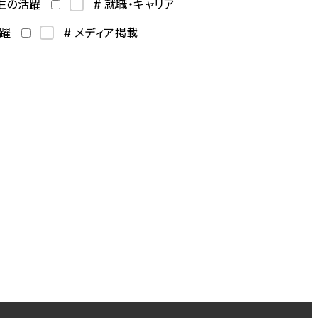
学生の活躍
# 就職・キャリア
活躍
# メディア掲載