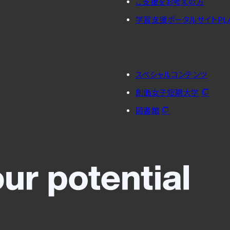
ご支援をお考えの方
学習支援ポータルサイトPL
スペシャルコンテンツ
創価女子短期大学
図書館