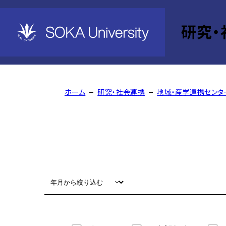
研究・
News
ホーム
研究・社会連携
地域・産学連携センタ