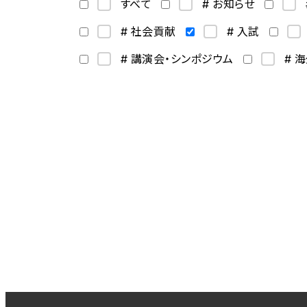
すべて
# お知らせ
# 社会貢献
# 入試
# 講演会・シンポジウム
# 