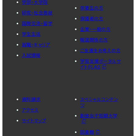
学部・大学院
卒業生の方
研究・社会貢献
保護者の方
国際交流・留学
企業・一般の方
学生生活
報道関係の方
就職・キャリア
ご支援をお考えの方
入試情報
学習支援ポータルサ
イトPLAS
資料請求
スペシャルコンテン
ツ
アクセス
創価女子短期大学
サイトマップ
図書館