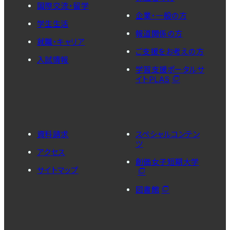
国際交流・留学
企業・一般の方
学生生活
報道関係の方
就職・キャリア
ご支援をお考えの方
入試情報
学習支援ポータルサ
イトPLAS
資料請求
スペシャルコンテン
ツ
アクセス
創価女子短期大学
サイトマップ
図書館