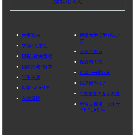
お問い合わせ
大学案内
創価大学で学びたい
方
学部・大学院
卒業生の方
研究・社会貢献
保護者の方
国際交流・留学
企業・一般の方
学生生活
報道関係の方
就職・キャリア
ご支援をお考えの方
入試情報
学習支援ポータルサ
イトPLAS