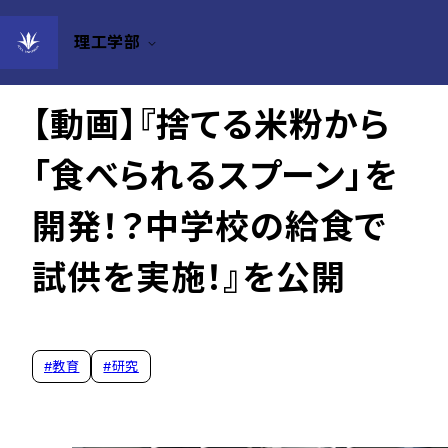
理工学部
2025年10月22日
【動画】『捨てる米粉から
「食べられるスプーン」を
開発！？中学校の給食で
試供を実施！』を公開
#
教育
#
研究