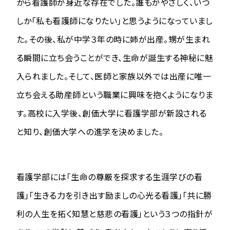
から看護師が身近な存在でした。誰もがやさしく、いつ
しか「私も看護師になりたい」と思うようになっていまし
た。その後、私が中学３年の時に姉が出産。甥が生まれ
る瞬間に立ち会うことができ、生命が誕生する神秘に魅
入られました。そして、医師と家族以外では出産に唯一
立ち会える助産師という職業に興味を抱くようになりま
す。高校に入学後、創価大学に看護学部が新設される
と知り、創価大学への進学を決めました。
看護学部には「生命の尊厳を探求する生涯学びの看
護」「生きる力を引き出す励ましの心光る看護」「共に勝
利の人生を拓く知慧と慈悲の看護」という３つの指針が