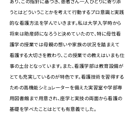
あり、この指針に基づき、患者さん一人ひとりに寄り添
うとはどういうことかを考えて行動するプロ意識と実践
的な看護方法を学んでいきます。私は大学入学時から
将来は助産師になろうと決めていたので、特に母性看
護学の授業では母親の想いや家族の状況を踏まえて
看護する大切さを教わり、この授業での教えはいまも仕
事の土台となっています。また、看護学部は教育設備が
とても充実しているのが特色です。看護技術を習得する
ための高機能シミュレーターを備えた実習室や学部専
用図書館まで用意され、座学と実技の両面から看護の
基礎を学べたことはとても有意義でした。