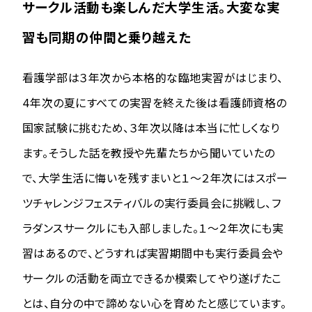
サークル活動も楽しんだ大学生活。大変な実
習も同期の仲間と乗り越えた
看護学部は３年次から本格的な臨地実習がはじまり、
4年次の夏にすべての実習を終えた後は看護師資格の
国家試験に挑むため、３年次以降は本当に忙しくなり
ます。そうした話を教授や先輩たちから聞いていたの
で、大学生活に悔いを残すまいと１～２年次にはスポー
ツチャレンジフェスティバルの実行委員会に挑戦し、フ
ラダンスサークルにも入部しました。１～２年次にも実
習はあるので、どうすれば実習期間中も実行委員会や
サークルの活動を両立できるか模索してやり遂げたこ
とは、自分の中で諦めない心を育めたと感じています。