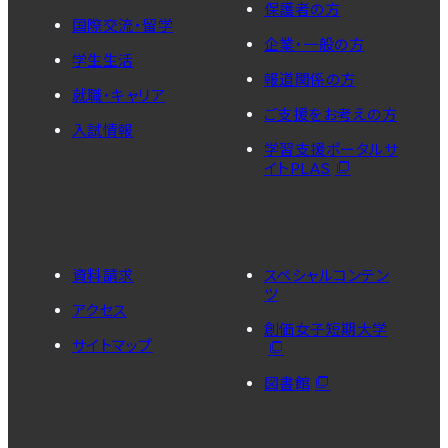
保護者の方
国際交流・留学
企業・一般の方
学生生活
報道関係の方
就職・キャリア
ご支援をお考えの方
入試情報
学習支援ポータルサ
イトPLAS
資料請求
スペシャルコンテン
ツ
アクセス
創価女子短期大学
サイトマップ
図書館