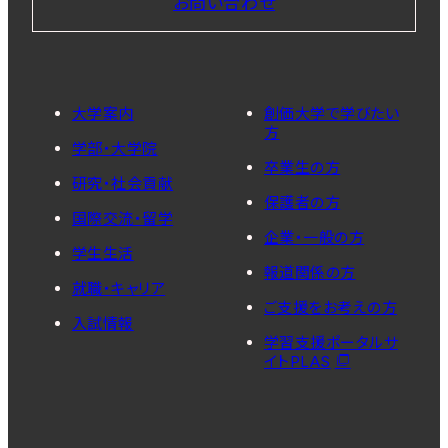
お問い合わせ
大学案内
創価大学で学びたい
方
学部・大学院
卒業生の方
研究・社会貢献
保護者の方
国際交流・留学
企業・一般の方
学生生活
報道関係の方
就職・キャリア
ご支援をお考えの方
入試情報
学習支援ポータルサ
イトPLAS