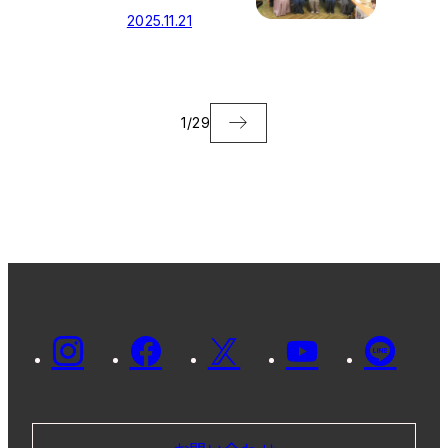
れました！
2025.11.21
1
/
29