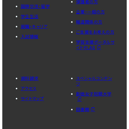
保護者の方
国際交流・留学
企業・一般の方
学生生活
報道関係の方
就職・キャリア
ご支援をお考えの方
入試情報
学習支援ポータルサ
イトPLAS
資料請求
スペシャルコンテン
ツ
アクセス
創価女子短期大学
サイトマップ
図書館