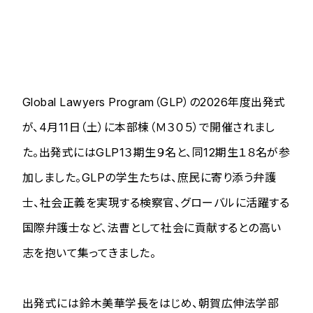
Global Lawyers Program（GLP）の2026年度出発式
が、4月11日（土）に本部棟（Ｍ３０５）で開催されまし
た。出発式にはGLP1３期生９名と、同12期生１８名が参
加しました。GLPの学生たちは、庶民に寄り添う弁護
士、社会正義を実現する検察官、グローバルに活躍する
国際弁護士など、法曹として社会に貢献するとの高い
志を抱いて集ってきました。
出発式には鈴木美華学長をはじめ、朝賀広伸法学部