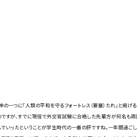
の一つに「人類の平和を守るフォートレス（要塞）たれ」と掲げ
のですが、すでに現役で外交官試験に合格した先輩方が何名も周
んでいったということが学生時代の一番の肝ですね。一年間過ご