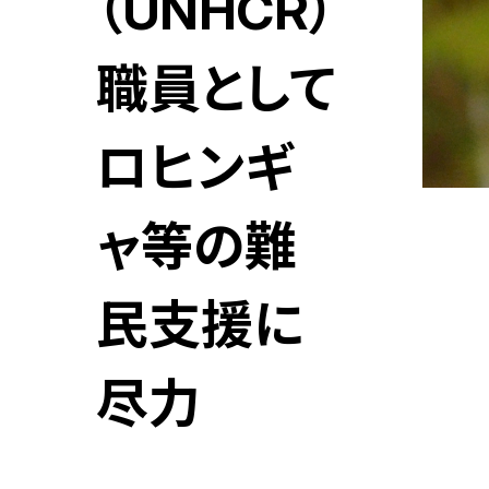
（UNHCR）
職員として
ロヒンギ
ャ等の難
民支援に
尽力