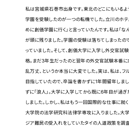
私は宮城県石巻市出身です。東北のどこにもいるよ
学園を受験したのが一つの転機でした。立川のホテ
めに創価学園に行く」と言っていたんです。私は「な
が頭に残りました。学園の受験は落ちてしまったの
っていました。そして、創価大学に入学し外交官試
格。まだ3年生だったのと翌年の外交官試験本番に
乱万丈、というか本当に大変でした。実は、私は、フル
目指していたので、卒論を書かずに1年間留年しま
ずに「浪人」。大学に入学してから既に6年目が過
しました。しかし、私はもう一回国際的な仕事に就く
大学院の法学研究科法律学専攻に入りました。大学
ジア難民の受入れをしていたタイの人道政策を調査