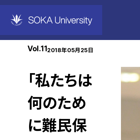
ホーム
創大Days
Vol.11
2018年05月25日
「私たちは
何のため
に難民保