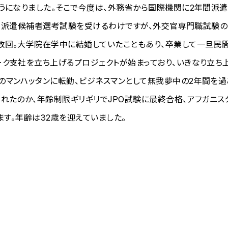
うになりました。そこで今度は、外務省から国際機関に2年間派遣
サー）派遣候補者選考試験を受けるわけですが、外交官専門職試験
数回。大学院在学中に結婚していたこともあり、卒業して一旦民
ーク支社を立ち上げるプロジェクトが始まっており、いきなり立ち
のマンハッタンに転勤、ビジネスマンとして無我夢中の2年間を過
れたのか、年齢制限ギリギリでJPO試験に最終合格、アフガニス
ます。年齢は32歳を迎えていました。