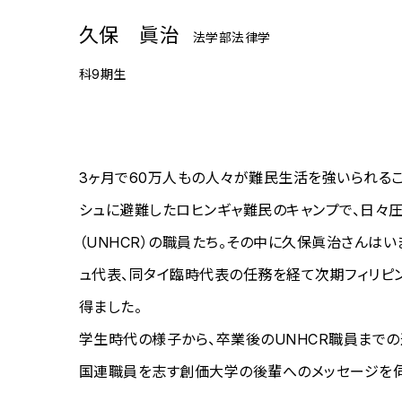
久保 眞治
法学部法律学
科9期生
3ヶ月で60万人もの人々が難民生活を強いられる
シュに避難したロヒンギャ難民のキャンプで、日
（UNHCR）の職員たち。その中に久保眞治さんはい
ュ代表、同タイ臨時代表の任務を経て次期フィリピ
得ました。
学生時代の様子から、卒業後のUNHCR職員までの
国連職員を志す創価大学の後輩へのメッセージを