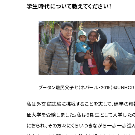
学生時代について教えてください！
ブータン難民父子と（ネパール・2015）©UNHCR
私は外交官試験に挑戦することを志して、建学の精神
価大学を受験しました。私は9期生として入学した
におられ、その方々にくらいつきながら一歩一歩進