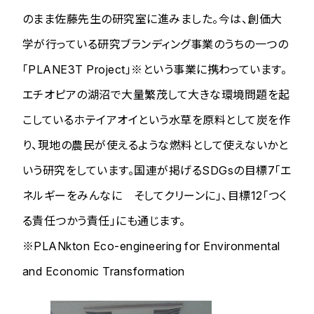
のまま佐藤先生の研究室に進みました。今は、創価大
学が行っている研究ブランディング事業のうちの一つの
「PLANE3T Project」※という事業に携わっています。
エチオピアの湖沼で大量繁茂して大きな環境問題を起
こしているホテイアオイという水草を原料として炭を作
り、現地の農民が使えるような燃料として使えないかと
いう研究をしています。国連が掲げるSDGsの目標7「エ
ネルギーをみんなに そしてクリーンに」、目標12「つく
る責任つかう責任」にも通じます。
※PLANkton Eco-engineering for Environmental
and Economic Transformation