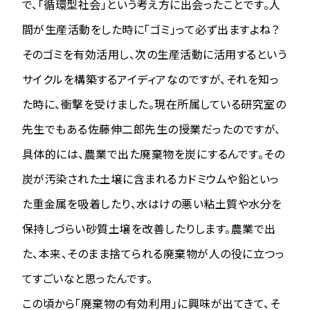
で、「循環型社会」という考え方に出会ったことです。人
間が生産活動をした時に「ゴミ」って必ず出ますよね？
そのゴミを有効活用し、次の生産活動に活用するという
サイクルを構築するアイディアなのですが、それを知っ
た時に、衝撃を受けました。現在所属している研究室の
先生でもある佐藤伸二郎先生の授業だったのですが、
具体的には、農業で出た廃棄物を炭にするんです。その
炭が汚染された土壌に含まれるカドミウムや鉛といっ
た重金属を吸着したり、水はけの悪い粘土質や水分を
保持しづらい砂質土壌を改善したりします。農業で出
た、本来、そのまま捨てられる廃棄物が人の役に立つっ
てすごいなと思ったんです。
この頃から「廃棄物の有効利用」に興味が出てきて、そ