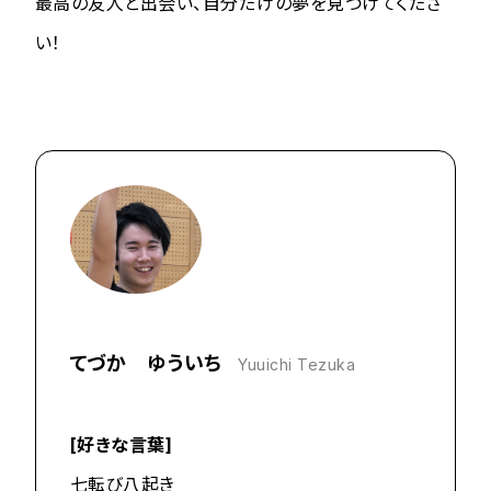
最高の友人と出会い、自分だけの夢を見つけてくださ
い！
てづか ゆういち
Yuuichi Tezuka
[好きな言葉]
七転び八起き