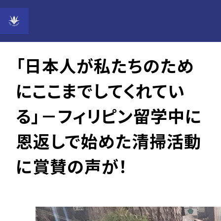
Vol.25
2019年06月26日
「日本人が私たちのため
にここまでしてくれてい
る」－フィリピン留学中に
恩返しで始めた清掃活動
に賞賛の声が！