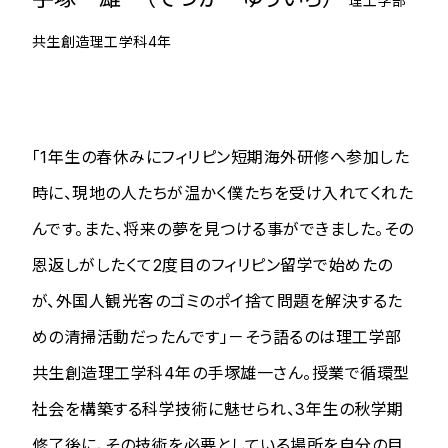
理工学部
共生創造理工学科4年
「1年生の春休みにフィリピン短期海外研修へ参加した
時に、現地の人たちが温かく僕たちを受け入れてくれた
んです。また、将来の夢を見つける事ができました。その
恩返しがしたくて2度目のフィリピン留学で始めたの
が、外国人観光客のゴミのポイ捨て問題を解決するた
めの清掃活動だったんです」－そう語るのは理工学部
共生創造理工学科4年の手塚雄一さん。授業で循環型
社会を構築する科学技術に魅せられ、3年生の秋学期
修了後に、その技術を必要としている場所を自分の目