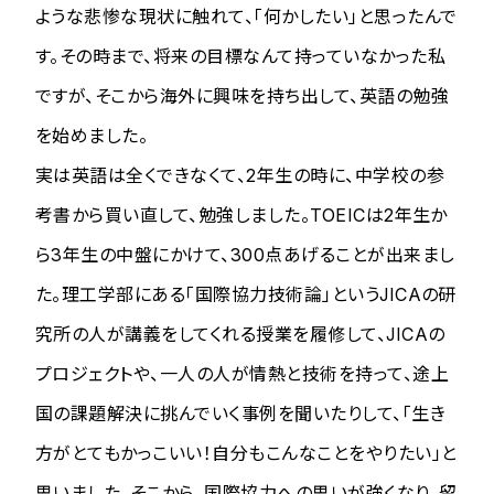
ような悲惨な現状に触れて、「何かしたい」と思ったんで
す。その時まで、将来の目標なんて持っていなかった私
ですが、そこから海外に興味を持ち出して、英語の勉強
を始めました。
実は英語は全くできなくて、2年生の時に、中学校の参
考書から買い直して、勉強しました。TOEICは2年生か
ら3年生の中盤にかけて、300点あげることが出来まし
た。理工学部にある「国際協力技術論」というJICAの研
究所の人が講義をしてくれる授業を履修して、JICAの
プロジェクトや、一人の人が情熱と技術を持って、途上
国の課題解決に挑んでいく事例を聞いたりして、「生き
方がとてもかっこいい！自分もこんなことをやりたい」と
思いました。そこから、国際協力への思いが強くなり、留