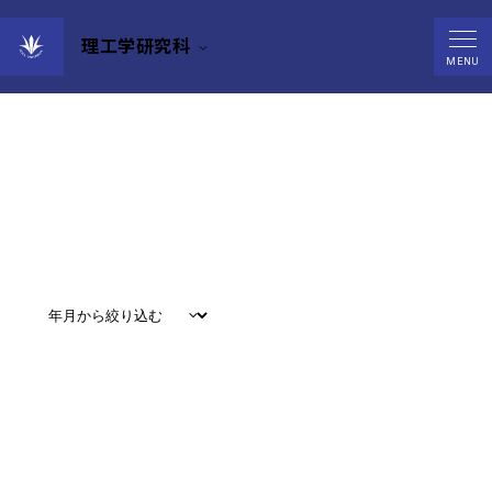
理工学研究科
Events
MENU
すべて
#
お知らせ
#
教育
#
研究
#
グローバル