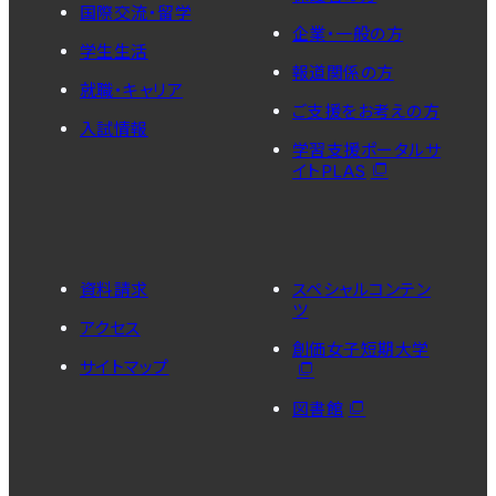
国際交流・留学
企業・一般の方
学生生活
報道関係の方
就職・キャリア
ご支援をお考えの方
入試情報
学習支援ポータルサ
イトPLAS
資料請求
スペシャルコンテン
ツ
アクセス
創価女子短期大学
サイトマップ
図書館