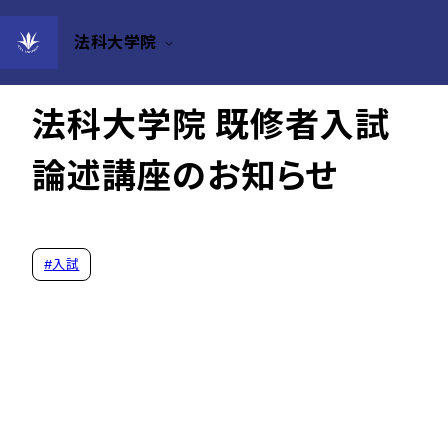
法科大学院
2024年10月15日
法科大学院 既修者入試
論述講座のお知らせ
#
入試