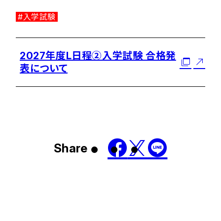
#入学試験
2027年度L日程②入学試験 合格発
表について
Share