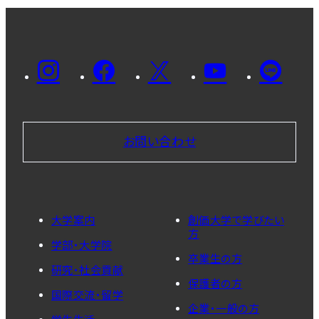
お問い合わせ
大学案内
創価大学で学びたい
方
学部・大学院
卒業生の方
研究・社会貢献
保護者の方
国際交流・留学
企業・一般の方