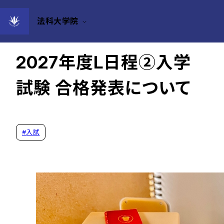
法科大学院
2026年07月21日
2027年度L日程②入学
試験 合格発表について
#
入試