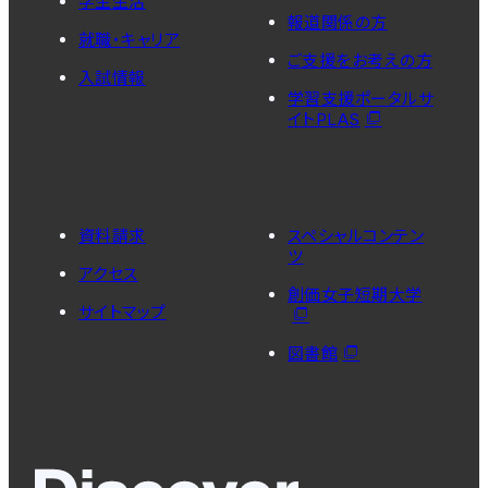
学生生活
報道関係の方
就職・キャリア
ご支援をお考えの方
入試情報
学習支援ポータルサ
イトPLAS
資料請求
スペシャルコンテン
ツ
アクセス
創価女子短期大学
サイトマップ
図書館