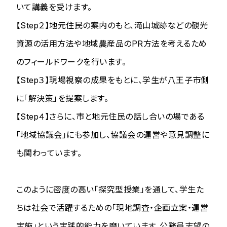
いて講義を受けます。
【Step２】地元住民の案内のもと、滝山城跡などの観光
資源の活用方法や地域農産品のPR方法を考えるため
のフィールドワークを行います。
【Step３】現場視察の成果をもとに、学生が八王子市側
に「解決策」を提案します。
【Step４】さらに、市と地元住民の話し合いの場である
「地域協議会」にも参加し、協議会の運営や意見調整に
も関わっています。
​​​​​​​このように密度の高い「探究型授業」を通して、学生た
ちは社会で活躍するための「現地調査・企画立案・運営
実施」という実践的能力を磨いています。公務員志望の