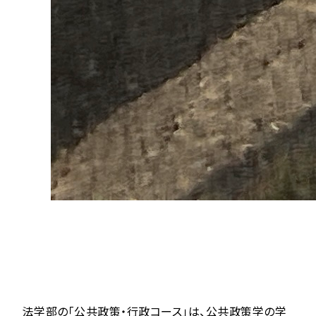
法学部の「公共政策・行政コース」は、公共政策学の学