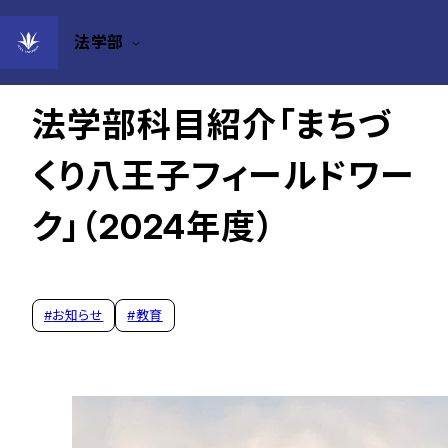
法学部
2024年11月28日
法学部科目紹介「まちづ
くり八王子フィールドワー
ク」（2024年度）
#
お知らせ
#
教育