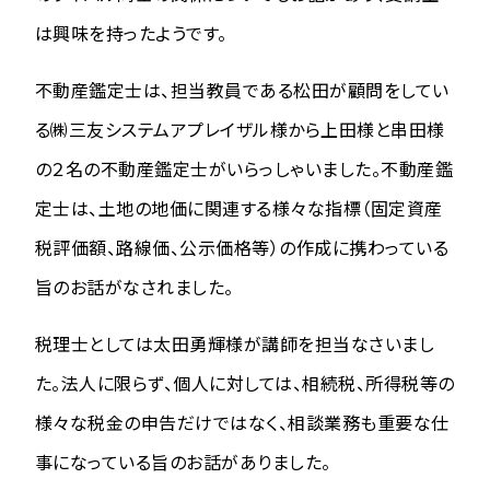
は興味を持ったようです。
不動産鑑定士は、担当教員である松田が顧問をしてい
る㈱三友システムアプレイザル様から上田様と串田様
の２名の不動産鑑定士がいらっしゃいました。不動産鑑
定士は、土地の地価に関連する様々な指標（固定資産
税評価額、路線価、公示価格等）の作成に携わっている
旨のお話がなされました。
税理士としては太田勇輝様が講師を担当なさいまし
た。法人に限らず、個人に対しては、相続税、所得税等の
様々な税金の申告だけではなく、相談業務も重要な仕
事になっている旨のお話がありました。