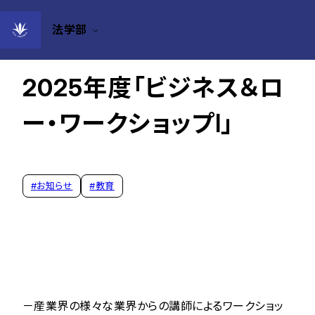
法学部
2025年09月01日
2025年度「ビジネス＆ロ
ー・ワークショップⅠ」
#
お知らせ
#
教育
－産業界の様々な業界からの講師によるワークショッ