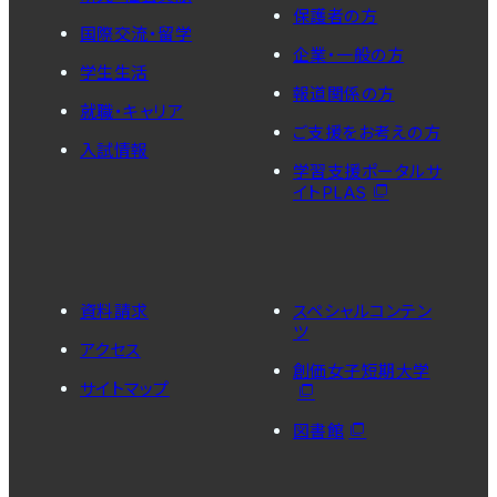
保護者の方
国際交流・留学
企業・一般の方
学生生活
報道関係の方
就職・キャリア
ご支援をお考えの方
入試情報
学習支援ポータルサ
イトPLAS
資料請求
スペシャルコンテン
ツ
アクセス
創価女子短期大学
サイトマップ
図書館