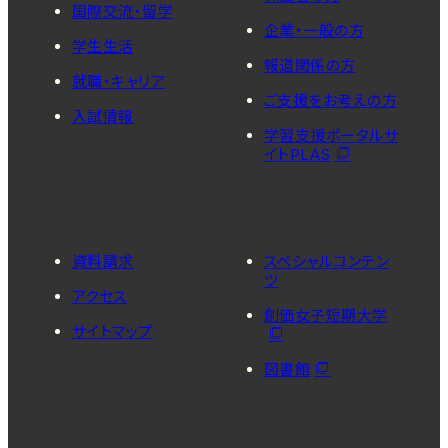
国際交流・留学
企業・一般の方
学生生活
報道関係の方
就職・キャリア
ご支援をお考えの方
入試情報
学習支援ポータルサ
イトPLAS
資料請求
スペシャルコンテン
ツ
アクセス
創価女子短期大学
サイトマップ
図書館