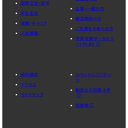
国際交流・留学
企業・一般の方
学生生活
報道関係の方
就職・キャリア
ご支援をお考えの方
入試情報
学習支援ポータルサ
イトPLAS
資料請求
スペシャルコンテン
ツ
アクセス
創価女子短期大学
サイトマップ
図書館