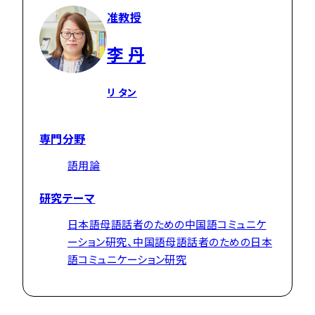
准教授
李 丹
リ タン
専門分野
語用論
研究テーマ
日本語母語話者のための中国語コミュニケ
ーション研究、中国語母語話者のための日本
語コミュニケーション研究