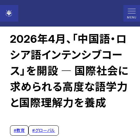
2026年01月09日
MENU
2026年4月、「中国語・ロ
シア語インテンシブコー
ス」を開設 ― 国際社会に
求められる高度な語学力
と国際理解力を養成
#
教育
#
グローバル