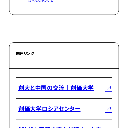
関連リンク
創大と中国の交流｜創価大学
創価大学ロシアセンター