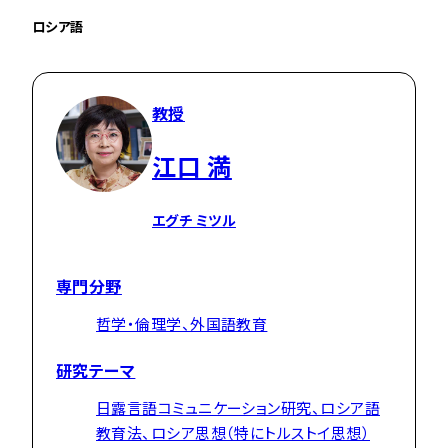
ロシア語
教授
江口 満
エグチ ミツル
専門分野
哲学・倫理学、外国語教育
研究テーマ
日露言語コミュニケーション研究、ロシア語
教育法、ロシア思想（特にトルストイ思想）