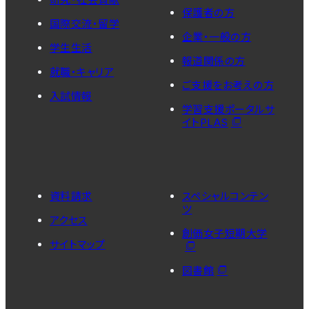
保護者の方
国際交流・留学
企業・一般の方
学生生活
報道関係の方
就職・キャリア
ご支援をお考えの方
入試情報
学習支援ポータルサ
イトPLAS
資料請求
スペシャルコンテン
ツ
アクセス
創価女子短期大学
サイトマップ
図書館