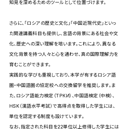
知見を深めるためのツールとして位置づけます。
さらに、「ロシアの歴史と文化」「中国近現代史」といっ
た関連講義科目も提供し、言語の背景にある社会や文
化、歴史への深い理解を培います。これにより、異なる
文化背景を持つ人々と心を通わせ、真の国際理解力を
育むことができます。
実践的な学びも重視しており、本学が有するロシア語
圏・中国語圏の協定校への交換留学を推奨します。ま
た、ロシア語能力検定（ТРКИ）、中国語検定（中検）、
HSK（漢語水平考試）で高得点を取得した学生には、
単位を認定する制度も設けています。
なお、指定された科目を22単位以上修得した学生には