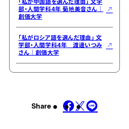
「私が中国語を選んだ理由」 文学
部・人間学科4年 菊地美音さん｜
創価大学
「私がロシア語を選んだ理由」 文
学部・人間学科4年 渡邊いつみ
さん｜創価大学
Share