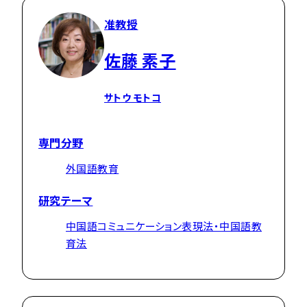
准教授
佐藤 素子
サトウ モトコ
専門分野
外国語教育
研究テーマ
中国語コミュニケーション表現法・中国語教
育法