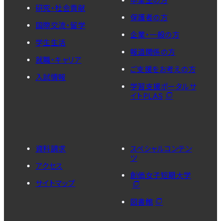
卒業生の方
研究・社会貢献
保護者の方
国際交流・留学
企業・一般の方
学生生活
報道関係の方
就職・キャリア
ご支援をお考えの方
入試情報
学習支援ポータルサ
イトPLAS
資料請求
スペシャルコンテン
ツ
アクセス
創価女子短期大学
サイトマップ
図書館